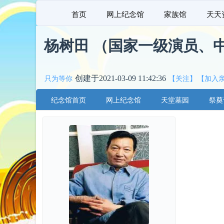
首页
网上纪念馆
家族馆
天天
杨树田 （国家一级演员、
创建于2021-03-09 11:42:36
只为等你
【关注】
【加入
纪念馆首页
网上纪念馆
天堂墓园
祭奠