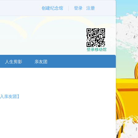
创建纪念馆
登录
注册
登录移动馆
人生剪影
亲友团
入亲友团】