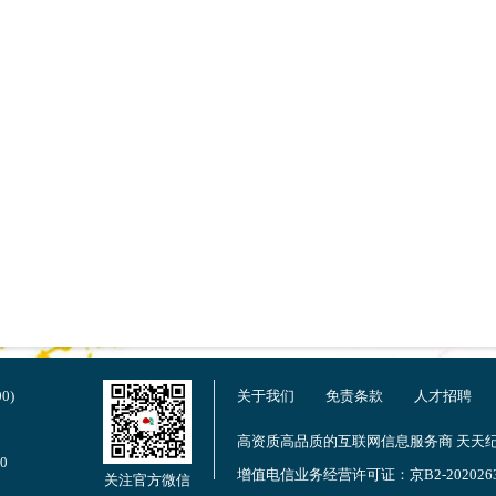
0)
关于我们
免责条款
人才招聘
高资质高品质的互联网信息服务商 天天纪
0
增值电信业务经营许可证：京B2-202026
关注官方微信