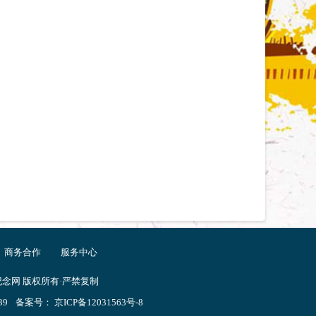
商务合作
服务中心
念网 版权所有·严禁复制
39
备案号：
京ICP备12031563号-8