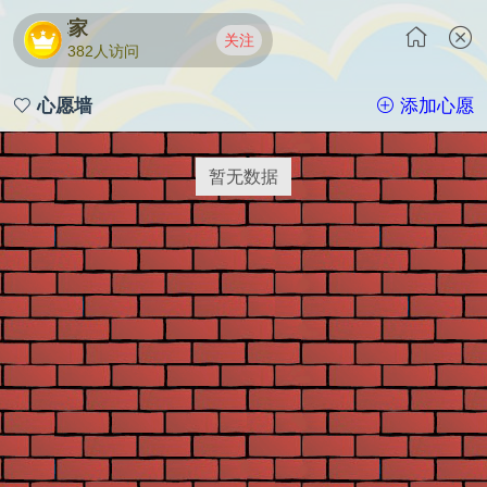
表演艺术家
关注
382人访问
心愿墙
添加心愿
暂无数据