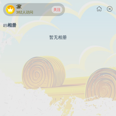
表演艺术家
关注
382人访问
相册
暂无相册