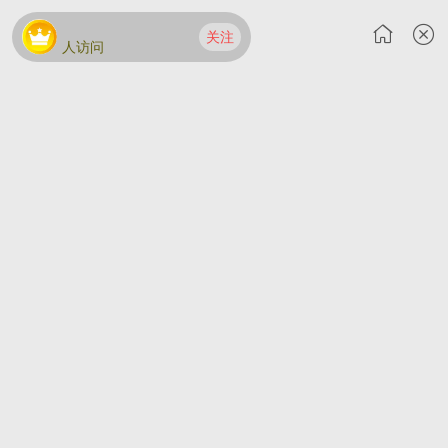
关注
人访问