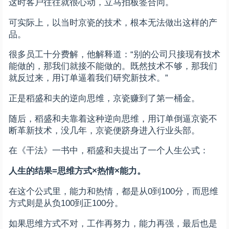
这时客户往往就很心动，立马拍板签合同。
可实际上，以当时京瓷的技术，根本无法做出这样的产
品。
很多员工十分费解，他解释道：“别的公司只接现有技术
能做的，那我们就接不能做的。既然技术不够，那我们
就反过来，用订单逼着我们研究新技术。”
正是稻盛和夫的逆向思维，京瓷赚到了第一桶金。
随后，稻盛和夫靠着这种逆向思维，用订单倒逼京瓷不
断革新技术，没几年，京瓷便跻身进入行业头部。
在《干法》一书中，稻盛和夫提出了一个人生公式：
人生的结果=思维方式×热情×能力。
在这个公式里，能力和热情，都是从0到100分，而思维
方式则是从负100到正100分。
如果思维方式不对，工作再努力，能力再强，最后也是