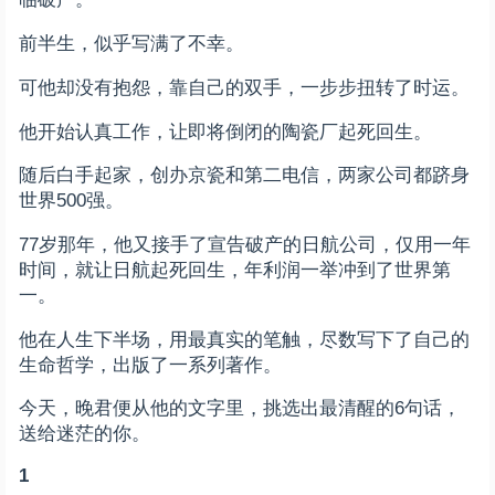
前半生，似乎写满了不幸。
可他却没有抱怨，靠自己的双手，一步步扭转了时运。
他开始认真工作，让即将倒闭的陶瓷厂起死回生。
随后白手起家，创办京瓷和第二电信，两家公司都跻身
世界500强。
77岁那年，他又接手了宣告破产的日航公司，仅用一年
时间，就让日航起死回生，年利润一举冲到了世界第
一。
他在人生下半场，用最真实的笔触，尽数写下了自己的
生命哲学，出版了一系列著作。
今天，晚君便从他的文字里，挑选出最清醒的6句话，
送给迷茫的你。
1