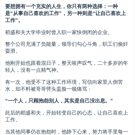
要想拥有一个充实的人生，你只有两种选择：一种
是“从事自己喜欢的工作”，另一种则是“让自己喜欢上
工作”。
稻盛和夫大学毕业时曾入职一家快倒闭的企业。
整个公司充满了负能量，领导们勾心斗角，职工们偷奸
耍滑。
他刚开始也跟着混日子，整天唉声叹气，二十多岁的年
轻人，没有一点精气神。
有一次，他受不了这种工作环境，写信向家里人倒苦
水，却不料被哥哥劈头盖脸一顿痛骂：
“一个人，只顾抱怨别人，其实是自己没出息。”
此后的稻盛和夫，开始转变自己的心态，让自己喜欢上
工作。
当其他同事仍在抱怨时，他静下心来，努力将手里每一