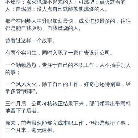
不燃型：点火也烧不起来的人；可燃型：点火就着的
人；自燃型：没人点自己就能熊熊燃烧的人。
那些在同龄人中升职加薪最快，成长进步最多的，往往
都是能自我驱动、自我燃烧的人。
曾看过这样一个故事。
有两个实习生，同时入职了一家广告设计公司。
一个勤勤恳恳，专注于自己的本职工作，从不插手别人
的事；
一个风风火火，除了自己的工作，好奇心还特别重，经
常多管“闲事”。
三个月后，公司考核转正结果下来，部门领导出乎意料
地留下了后者。
原来，前者虽然能够完成本职工作，但都是敷衍了事，
三个月来，毫无建树。