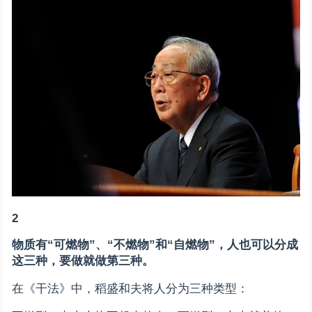
2
物质有“可燃物”、“不燃物”和“自燃物”，人也可以分成
这三种，要做就做第三种。
在《干法》中，稻盛和夫将人分为三种类型：