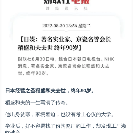
日本经营之圣稻盛和夫去世，终年90岁。
稻盛和夫的一生写满了传奇。
他出身贫寒，家境窘迫，也没有考上心仪的大学。
毕业后，好不容易找了份陶瓷厂的工作，却发现工厂濒
临破产。