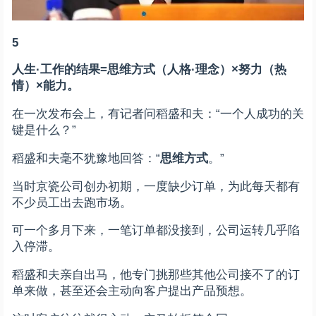
5
人生·工作的结果=思维方式（人格·理念）×努力（热
情）×能力。
在一次发布会上，有记者问稻盛和夫：“一个人成功的关
键是什么？”
稻盛和夫毫不犹豫地回答：“
思维方式
。”
当时京瓷公司创办初期，一度缺少订单，为此每天都有
不少员工出去跑市场。
可一个多月下来，一笔订单都没接到，公司运转几乎陷
入停滞。
稻盛和夫亲自出马，他专门挑那些其他公司接不了的订
单来做，甚至还会主动向客户提出产品预想。