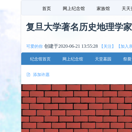
首页
网上纪念馆
家族馆
天天
复旦大学著名历史地理学家
创建于2020-06-21 13:55:28
可爱的你
【关注】
【加入
纪念馆首页
网上纪念馆
天堂墓园
祭奠
添加许愿