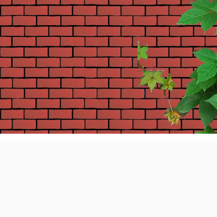
0)
关于我们
免责条款
人才招聘
高资质高品质的互联网信息服务商 天天纪
0
增值电信业务经营许可证：京B2-202026
关注官方微信