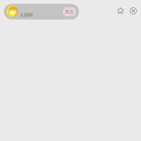
关注
人访问