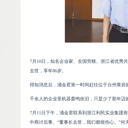
7月10日，知名企业家、全国劳模、浙江省优秀
去世，享年86岁。
得知消息后，涌金君第一时间赶往位于台州黄岩
千余人的企业里机器轰鸣依旧，只是少了那年迈
7月11日下午，涌金君联系到浙江利民实业集团
中商讨后事。“董事长去世，我们都很伤心。”何