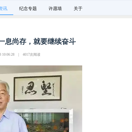
资讯
纪念专题
许愿墙
关于
一息尚存，就要继续奋斗
10:06:28
|
4017次阅读