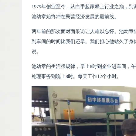
1979年创业至今，从白手起家攀上行业之巅，
池幼章始终冲在民营经济发展的最前线。
两年前的那次面对面采访让人难以忘怀。池幼章
到车间的时间比我们还早。我们担心他站久了身
说。
池幼章的生活很规律，早上8时到企业进车间，
处理事务到晚上8时。每天工作12个小时。