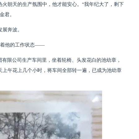
热火朝天的生产氛围中，他才能安心。“我年纪大了，剩下
涌金君。
发展奔波。
录着他的工作状态——
集团有限公司生产车间里，坐着轮椅、头发花白的池幼章，
天上午花上几个小时，将车间全部转一遍，已成为池幼章