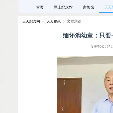
首页
网上纪念馆
家族馆
天天
文章浏览
天天纪念网
天天资讯
缅怀池幼章：只要
发表于2021-07-13 