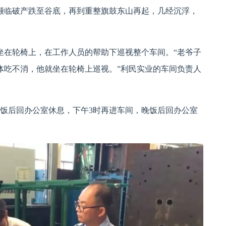
到濒临破产跌至谷底，再到重整旗鼓东山再起，几经沉浮，
坐在轮椅上，在工作人员的帮助下巡视整个车间。“老爷子
体吃不消，他就坐在轮椅上巡视。”利民实业的车间负责人
午饭后回办公室休息，下午3时再进车间，晚饭后回办公室