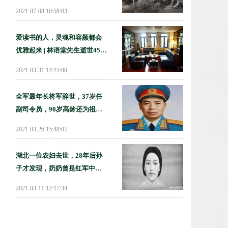
做一件事
2021-07-08 10:58:03
爱读书的人，灵魂和容颜都会
优雅起来 | 林语堂先生逝世45周
年
2021-03-31 14:25:00
全军最年长将军辞世，37岁任
副司令员，90岁高龄还为祖国
事业奔波
2021-03-26 15:48:07
湖北一位农妇去世，28年后孙
子才发现，奶奶曾是红军中的
大人物
2021-03-11 12:17:34