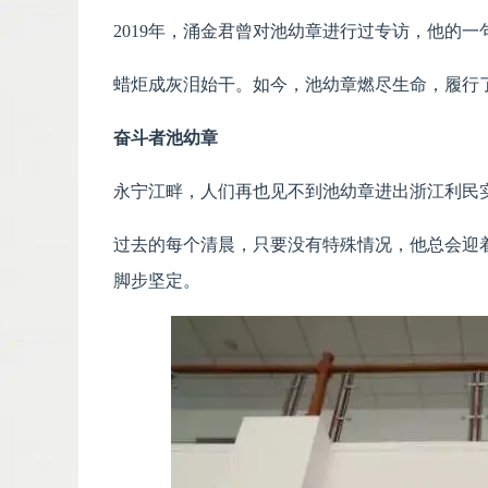
2019年，涌金君曾对池幼章进行过专访，他的
蜡炬成灰泪始干。如今，池幼章燃尽生命，履行
奋斗者池幼章
永宁江畔，人们再也见不到池幼章进出浙江利民
过去的每个清晨，只要没有特殊情况，他总会迎着
脚步坚定。