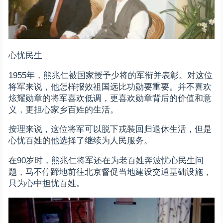
心忧民生
1955年，熊兆仁被国家授予少将的军衔并表彰。对这位
将军来说，他怎样报效祖国远比功勋要重要。并不喜欢
炫耀勋章的将军喜欢低调，更喜欢勋章背后的价值和意
义，更担心家乡百姓的生活。
按理来说，这位将军可以脱下戎装回归退休生活，但是
心忧百姓的他选择了继续为人民服务。
在90岁时，熊兆仁将军还在为老百姓奔波忧心民生问
题，马不停蹄地前往北京督促当地建设交通基础设施，
只为心中担忧百姓。