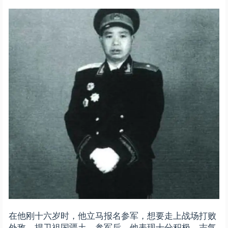
在他刚十六岁时，他立马报名参军，想要走上战场打败
外敌，捍卫祖国疆土。参军后，他表现十分积极，志气