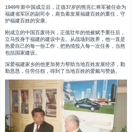
1949年新中国成立后，正值37岁的熊兆仁将军被任命为
福建省军区的副司令，肩负着发展福建百姓的重任，守
护福建百姓的安康。
刚成立的中国百废待兴，正值壮年的他被赋予重任后，
立马投身于福建的建设中去。从战场到政界，他一直是
热爱自己的每一份工作，把热情投入每一次任务，当然
包括国家建设。
深爱福建家乡的他更加努力帮助当地百姓发展经济，勤
勤恳恳，任劳任怨，得到了当地百姓的爱戴与赞扬。