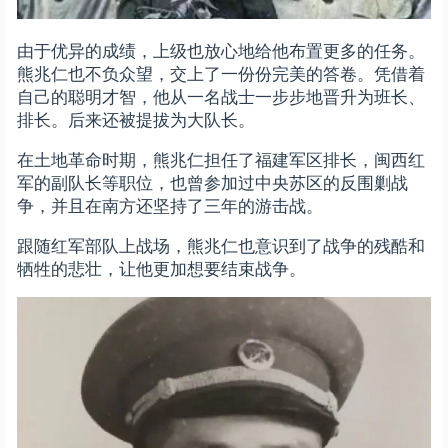
由于优异的成绩，上级也放心地给他布置更多的任务。
熊兆仁也不负众望，交上了一份份完美的答卷。凭借着
自己的聪明才智，他从一名战士一步步地晋升为班长、
排长。后来还被提拔为大队长。
在土地革命时期，熊兆仁担任了福建军区排长，闽西红
军的副队长等职位，也曾参加过中央苏区的反围剿战
争，并且在南方还坚持了三年的游击战。
跟随红军部队上战场，熊兆仁也意识到了战争的残酷和
牺牲的悲壮，让他更加想要结束战争。