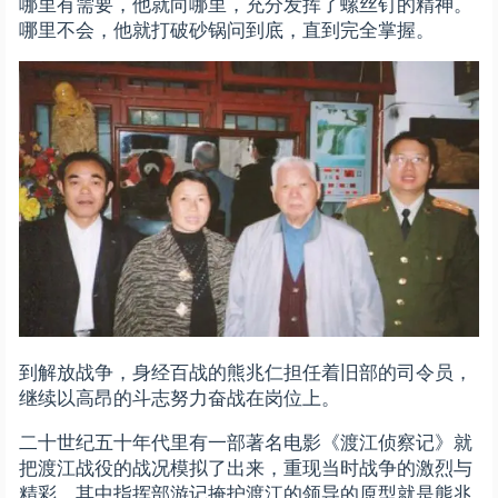
哪里有需要，他就向哪里，充分发挥了螺丝钉的精神。
哪里不会，他就打破砂锅问到底，直到完全掌握。
到解放战争，身经百战的熊兆仁担任着旧部的司令员，
继续以高昂的斗志努力奋战在岗位上。
二十世纪五十年代里有一部著名电影《渡江侦察记》就
把渡江战役的战况模拟了出来，重现当时战争的激烈与
精彩，其中指挥部游记掩护渡江的领导的原型就是熊兆