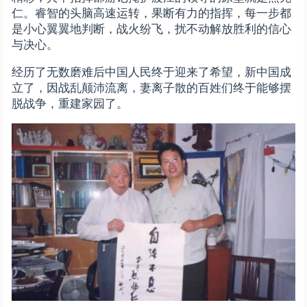
仁。睿智的头脑高速运转，果断有力的指挥，每一步都
是小心翼翼地判断，战火纷飞，扰不动解放胜利的信心
与决心。
经历了无数磨难后中国人民终于迎来了希望，新中国成
立了，因战乱颠沛流离，妻离子散的百姓们终于能够摆
脱战争，重建家园了。