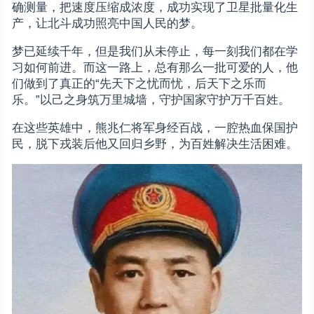
确测量，把速度压缩成浓度，成功实现了卫星批量化生
产，让北斗成功照亮中国人民的梦。
梦已延续千年，但是我们从未停止，每一刻我们都在学
习如何前进。而这一路上，总有那么一批可爱的人，他
们做到了真正的“先天下之忧而忧，后天下之乐而
乐。”以己之身筑万里城墙，守护国家守护万千百姓。
在这些英雄中，熊兆仁将军身经百战，一腔热血保国护
民，脱下戎装后他又回归乡野，为百姓解决生活困难。