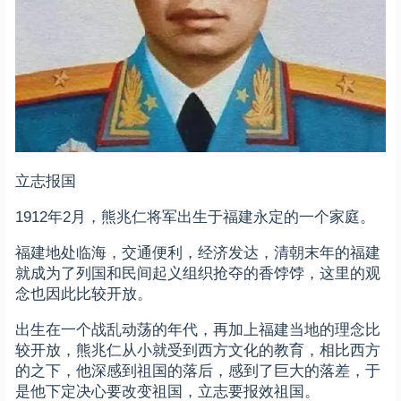
立志报国
1912年2月，熊兆仁将军出生于福建永定的一个家庭。
福建地处临海，交通便利，经济发达，清朝末年的福建
就成为了列国和民间起义组织抢夺的香饽饽，这里的观
念也因此比较开放。
出生在一个战乱动荡的年代，再加上福建当地的理念比
较开放，熊兆仁从小就受到西方文化的教育，相比西方
的之下，他深感到祖国的落后，感到了巨大的落差，于
是他下定决心要改变祖国，立志要报效祖国。