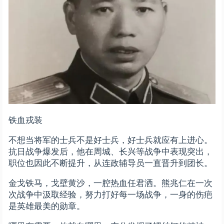
铁血戎装
不想当将军的士兵不是好士兵，好士兵就应有上进心。
抗日战争爆发后，他在周城、长兴等战争中表现突出，
职位也因此不断提升，从连政辅导员一直晋升到团长。
金戈铁马，戈壁黄沙，一腔热血任君洒。熊兆仁在一次
次战争中汲取经验，努力打好每一场战争，一身的伤疤
是英雄最美的勋章。