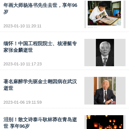
年画大师杨洛书先生去世，享年96
岁
2023-01-10 11:20:11
缅怀！中国工程院院士、核潜艇专
家张金麟逝世
2023-01-10 11:17:23
著名麻醉学先驱金士翱因病在武汉
逝世
2023-01-06 19:11:59
泪别！散文诗泰斗耿林莽在青岛逝
世 享年96岁