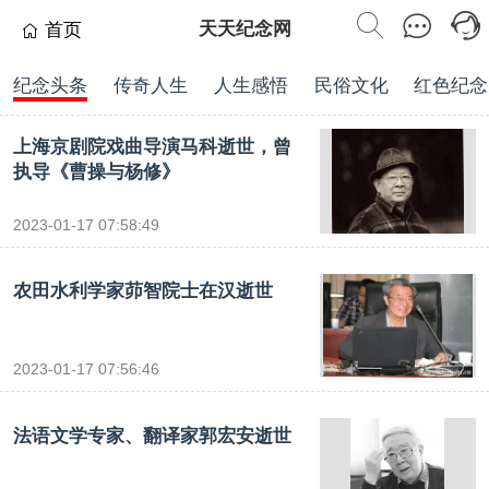
天天纪念网
首页
纪念头条
传奇人生
人生感悟
民俗文化
红色纪念
上海京剧院戏曲导演马科逝世，曾
执导《曹操与杨修》
2023-01-17 07:58:49
农田水利学家茆智院士在汉逝世
2023-01-17 07:56:46
法语文学专家、翻译家郭宏安逝世