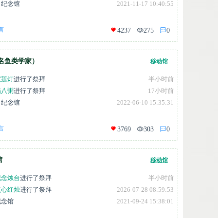
了纪念馆
2021-11-17 10:40:55
言
4237
275
0
名鱼类学家）
移动馆
宝莲灯
进行了祭拜
半小时前
腊八粥
进行了祭拜
17小时前
了纪念馆
2022-06-10 15:35:31
言
3769
303
0
馆
移动馆
纪念烛台
进行了祭拜
半小时前
点心红烛
进行了祭拜
2026-07-28 08:59:53
纪念馆
2021-09-24 15:38:01