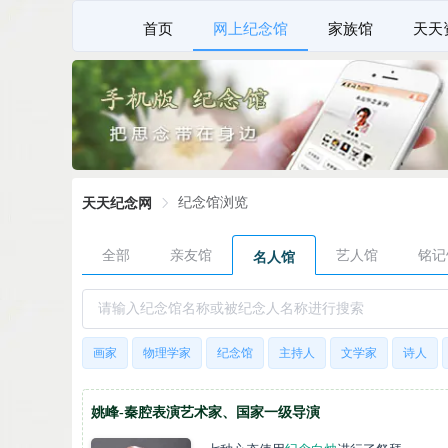
首页
网上纪念馆
家族馆
天天
纪念馆浏览
天天纪念网
全部
亲友馆
艺人馆
铭记
名人馆
画家
物理学家
纪念馆
主持人
文学家
诗人
姚峰-秦腔表演艺术家、国家一级导演