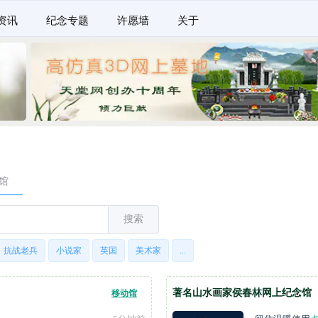
资讯
纪念专题
许愿墙
关于
馆
搜索
抗战老兵
小说家
英国
美术家
...
著名山水画家侯春林网上纪念馆
移动馆