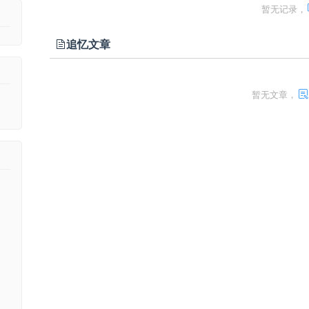
暂无记录，
追忆文章
暂无文章，