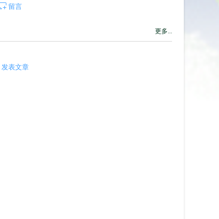
留言
更多...
发表文章