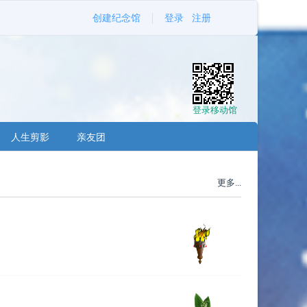
创建纪念馆
登录
注册
登录移动馆
人生剪影
亲友团
更多...