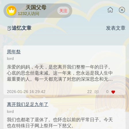
天国父母
关注
1232人访问
追忆文章
发表文章
周年祭
lord
亲爱的妈妈，今天，是您离开我们整整一年的日子。
心底的思念丝毫未减。这一年来，您永远是我人生中
最重要的人。每一天都充满了对您的深深思念和无尽
回忆。即使现在您已不在身边，但那份爱却永远铭刻
在我的心中。这一年里，每当夜深人静时，我都会默
2026-01-26 16:29:42
22
0
默地想起您。想起您为我们操劳的身影，想起您无私
的付出和关爱。我常常在梦中见到您，您依然那么慈
离开我们足足九年了
祥、那么温柔，仿佛从未离开过我们。妈妈，我想对
lord
您说，虽然您已经离开了我们，但您的爱和教诲将永
我们也都老了退休了。也怀念以前的平常日子。今天
远伴随着我。让您在天之灵能够安息。我只能在这里
也在特殊日子网上祭拜一下慈父。
为她祈祷。希望她过得好，希望她不再感到冷，希望