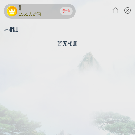
天堂家园
关注
1551人访问
相册
暂无相册