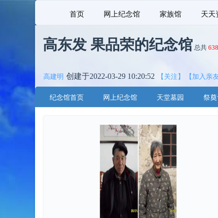
首页
网上纪念馆
家族馆
天天
高东发 果品荣的纪念馆
总共
63
创建于2022-03-29 10:20:52
高建明
【关注】
【加入亲
纪念馆首页
网上纪念馆
天堂墓园
祭奠