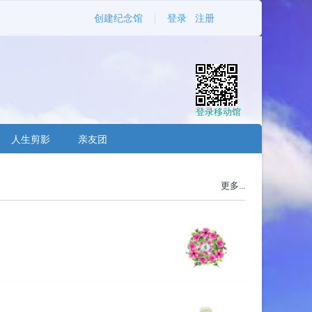
创建纪念馆
登录
注册
登录移动馆
人生剪影
亲友团
更多...