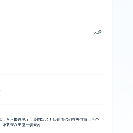
更多...
。
念，永不能再见了，我的双亲！我知道你们在去世前，最牵
。愿双亲在天堂一切安好！！