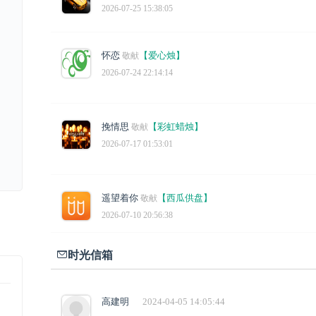
2026-07-25 15:38:05
怀恋
【爱心烛】
敬献
2026-07-24 22:14:14
挽情思
【彩虹蜡烛】
敬献
2026-07-17 01:53:01
遥望着你
【西瓜供盘】
敬献
2026-07-10 20:56:38
时光信箱
高建明
2024-04-05 14:05:44