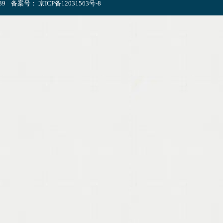
39
备案号：
京ICP备12031563号-8