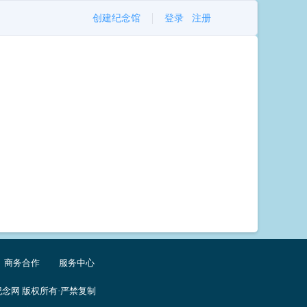
创建纪念馆
登录
注册
商务合作
服务中心
念网 版权所有·严禁复制