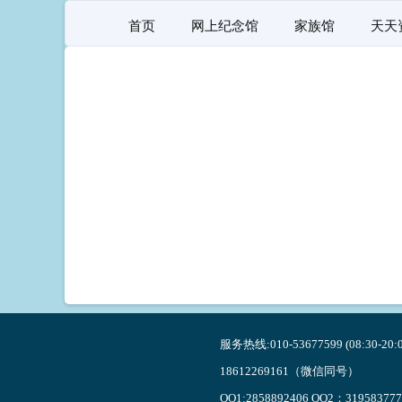
首页
网上纪念馆
家族馆
天天
服务热线:010-53677599 (08:30-20:0
18612269161（微信同号）
QQ1:2858892406 QQ2：319583777