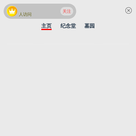
关注
人访问
主页
纪念堂
墓园