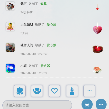
无言
敬献了
祭奠
24分钟前
人生如戏
敬献了
爱心烛
2天前
独留人间
敬献了
爱心烛
2026-07-18 08:26:43
小妮
敬献了
腊八粥
2026-07-18 07:30:35