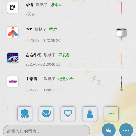
珍惜
敬献了
思念香
2天前
ttcn
敬献了
香炉
2026-07-29 23:39:20
左右徘徊
敬献了
平安香
2026-07-02 20:48:32
手牵着手
敬献了
纪念烛台
2026-06-10 20:21:11