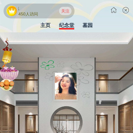
韩国演员
关注
450人访问
主页
纪念堂
墓园